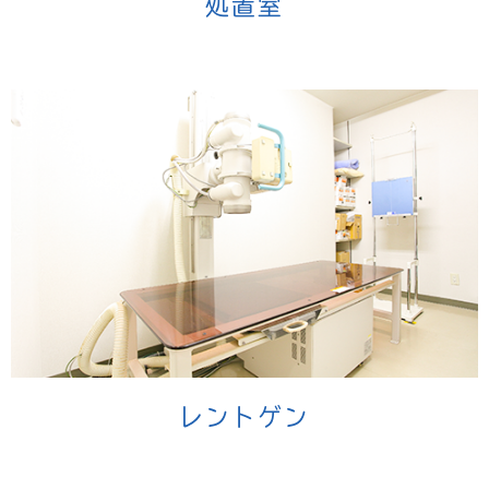
処置室
レントゲン