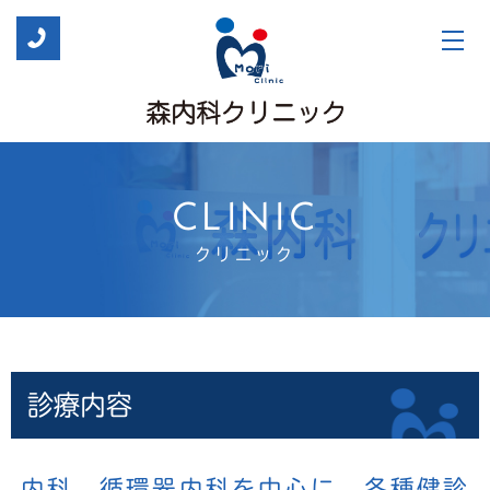
CLINIC
クリニック
診療内容
内科、循環器内科を中心に、各種健診