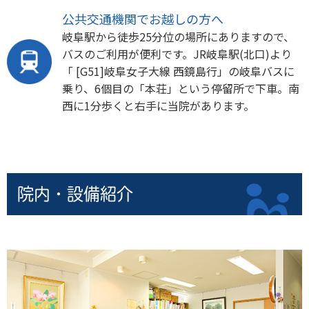
公共交通機関でお越しの方へ
岐阜駅から徒歩25分位の場所にありますので、
バスのご利用が便利です。JR岐阜駅(北口)より
「 [G51]岐阜女子大線 西鏡島行」の岐阜バスに
乗り、6個目の「本荘」という停留所で下車。南
西に1分歩くと右手に当院があります。
院内・設備紹介