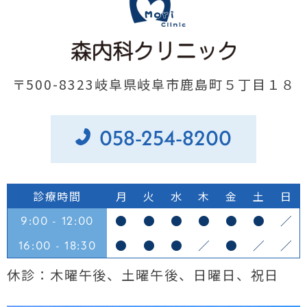
〒500-8323岐阜県岐阜市鹿島町５丁目１８
058-254-8200
診療時間
月
火
水
木
金
土
日
●
●
●
●
●
●
／
9:00 - 12:00
●
●
●
／
●
／
／
16:00 - 18:30
休診：木曜午後、土曜午後、日曜日、祝日