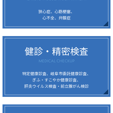
狭心症、心筋梗塞、
心不全、弁膜症
健診・精密検査
MEDICAL CHECKUP
特定健康診査、岐阜市委託健康診査、
ぎふ・すこやか健康診査、
肝炎ウイルス検査・前立腺がん検診